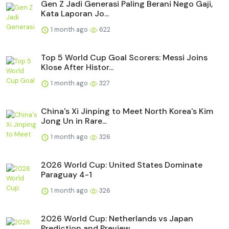
Gen Z Jadi Generasi Paling Berani Nego Gaji,
Kata Laporan Jo...
1 month ago
622
Top 5 World Cup Goal Scorers: Messi Joins
Klose After Histor...
1 month ago
327
China's Xi Jinping to Meet North Korea's Kim
Jong Un in Rare...
1 month ago
326
2026 World Cup: United States Dominate
Paraguay 4-1
1 month ago
326
2026 World Cup: Netherlands vs Japan
Prediction and Preview