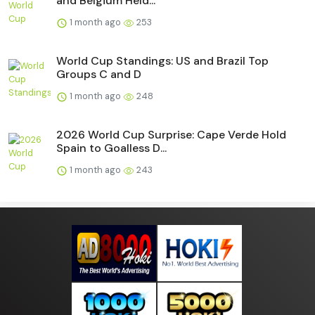
and Belgium Held...
1 month ago
253
World Cup Standings: US and Brazil Top
Groups C and D
1 month ago
248
2026 World Cup Surprise: Cape Verde Hold
Spain to Goalless D...
1 month ago
243