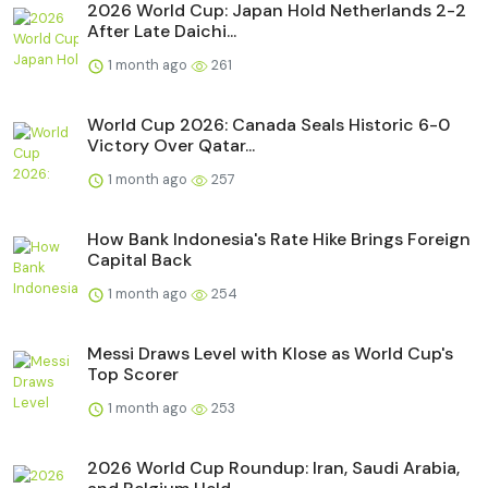
2026 World Cup: Japan Hold Netherlands 2-2
After Late Daichi...
1 month ago
261
World Cup 2026: Canada Seals Historic 6-0
Victory Over Qatar...
1 month ago
257
How Bank Indonesia's Rate Hike Brings Foreign
Capital Back
1 month ago
254
Messi Draws Level with Klose as World Cup's
Top Scorer
1 month ago
253
2026 World Cup Roundup: Iran, Saudi Arabia,