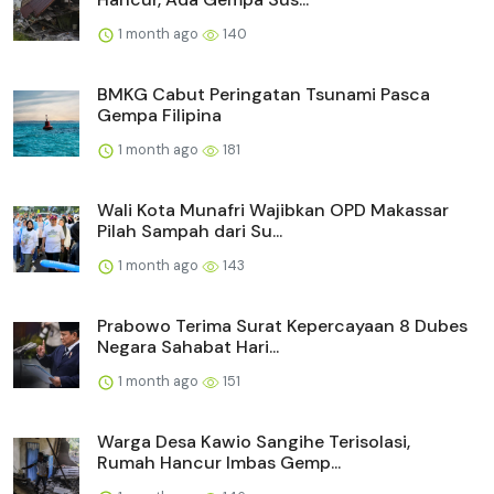
1 month ago
140
BMKG Cabut Peringatan Tsunami Pasca
Gempa Filipina
1 month ago
181
Wali Kota Munafri Wajibkan OPD Makassar
Pilah Sampah dari Su...
1 month ago
143
Prabowo Terima Surat Kepercayaan 8 Dubes
Negara Sahabat Hari...
1 month ago
151
Warga Desa Kawio Sangihe Terisolasi,
Rumah Hancur Imbas Gemp...