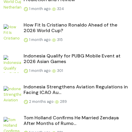
1 month ago
324
How Fit Is Cristiano Ronaldo Ahead of the
2026 World Cup?
1 month ago
315
Indonesia Qualify for PUBG Mobile Event at
2026 Asian Games
1 month ago
301
Indonesia Strengthens Aviation Regulations in
Facing ICAO Au...
2 months ago
289
Tom Holland Confirms He Married Zendaya
After Months of Rumo...