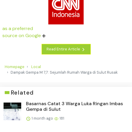
as a preferred
source on Google
Read Entire Article
Homepage
Local
Dampak Gempa M 7,7: Sejumlah Rumah Warga di Sulut Rusak
Related
Basarnas Catat 3 Warga Luka Ringan Imbas
Gempa di Sulut
1 month ago
181