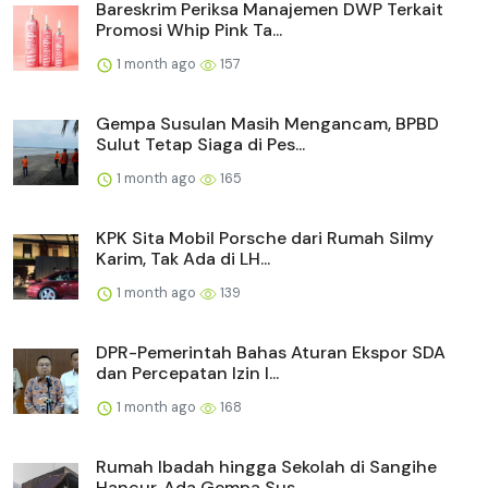
Bareskrim Periksa Manajemen DWP Terkait
Promosi Whip Pink Ta...
1 month ago
157
Gempa Susulan Masih Mengancam, BPBD
Sulut Tetap Siaga di Pes...
1 month ago
165
KPK Sita Mobil Porsche dari Rumah Silmy
Karim, Tak Ada di LH...
1 month ago
139
DPR-Pemerintah Bahas Aturan Ekspor SDA
dan Percepatan Izin I...
1 month ago
168
Rumah Ibadah hingga Sekolah di Sangihe
Hancur, Ada Gempa Sus...