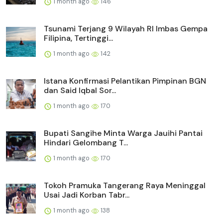
1 month ago
146
Tsunami Terjang 9 Wilayah RI Imbas Gempa
Filipina, Tertinggi...
1 month ago
142
Istana Konfirmasi Pelantikan Pimpinan BGN
dan Said Iqbal Sor...
1 month ago
170
Bupati Sangihe Minta Warga Jauihi Pantai
Hindari Gelombang T...
1 month ago
170
Tokoh Pramuka Tangerang Raya Meninggal
Usai Jadi Korban Tabr...
1 month ago
138