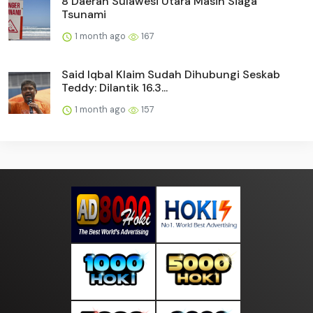
8 Daerah Sulawesi Utara Masih Siaga
Tsunami
1 month ago
167
Said Iqbal Klaim Sudah Dihubungi Seskab
Teddy: Dilantik 16.3...
1 month ago
157