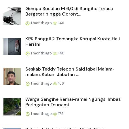
Gempa Susulan M 6,0 di Sangihe Terasa
Bergetar hingga Goront...
1 month ago
146
KPK Panggil 2 Tersangka Korupsi Kuota Haji
Hari Ini
1 month ago
140
Seskab Teddy Telepon Said Iqbal Malam-
malam, Kabari Jabatan ...
1 month ago
166
Warga Sangihe Ramai-ramai Ngungsi Imbas
Peringatan Tsunami
1 month ago
176