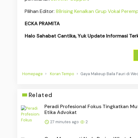
Pilihan Editor:
88rising Kenalkan Grup Vokal Perempu
ECKA PRAMITA
Halo Sahabat Cantika, Yuk Update Informasi Ter
Homepage
Koran Tempo
Gaya Makeup Baila Fauri di We
Related
Peradi Profesional Fokus Tingkatkan Mu
Etika Advokat
27 minutes ago
2