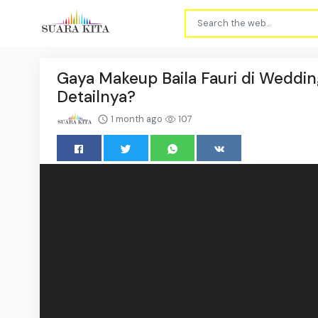
Gaya Makeup Baila Fauri di Weddin
Detailnya?
1 month ago
107