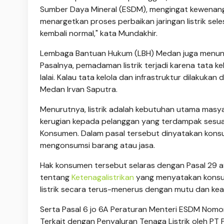
Sumber Daya Mineral (ESDM), mengingat kewenang
menargetkan proses perbaikan jaringan listrik sele
kembali normal," kata Mundakhir.
Lembaga Bantuan Hukum (LBH) Medan juga menun
Pasalnya, pemadaman listrik terjadi karena tata ke
lalai. Kalau tata kelola dan infrastruktur dilakuka
Medan Irvan Saputra.
Menurutnya, listrik adalah kebutuhan utama masy
kerugian kepada pelanggan yang terdampak sesua
Konsumen. Dalam pasal tersebut dinyatakan kon
mengonsumsi barang atau jasa.
Hak konsumen tersebut selaras dengan Pasal 29 
tentang
Ketenagalistrikan
yang menyatakan konsu
listrik secara terus-menerus dengan mutu dan kea
Serta Pasal 6 jo 6A Peraturan Menteri ESDM Nomo
Terkait dengan Penyaluran Tenaga Listrik oleh PT