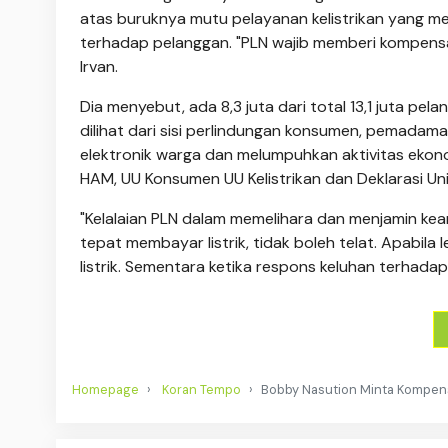
atas buruknya mutu pelayanan kelistrikan yang 
terhadap pelanggan. "PLN wajib memberi kompensa
Irvan.
Dia menyebut, ada 8,3 juta dari total 13,1 juta pe
dilihat dari sisi perlindungan konsumen, pemadam
elektronik warga dan melumpuhkan aktivitas ekono
HAM, UU Konsumen UU Kelistrikan dan Deklarasi Un
"Kelalaian PLN dalam memelihara dan menjamin kea
tepat membayar listrik, tidak boleh telat. Apabi
listrik. Sementara ketika respons keluhan terhadap
Homepage
Koran Tempo
Bobby Nasution Minta Kompens