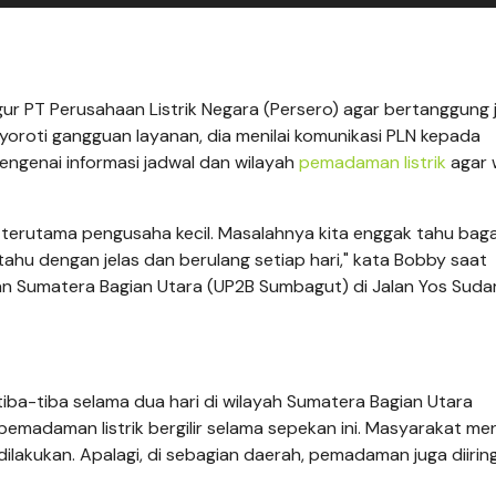
 PT Perusahaan Listrik Negara (Persero) agar bertanggung
yoroti gangguan layanan, dia menilai komunikasi PLN kepada
engenai informasi jadwal dan wilayah
pemadaman listrik
agar 
, terutama pengusaha kecil. Masalahnya kita enggak tahu ba
hu dengan jelas dan berulang setiap hari," kata Bobby saat
an Sumatera Bagian Utara (UP2B Sumbagut) di Jalan Yos Suda
tiba-tiba selama dua hari di wilayah Sumatera Bagian Utara
emadaman listrik bergilir selama sepekan ini. Masyarakat me
ilakukan. Apalagi, di sebagian daerah, pemadaman juga diiring