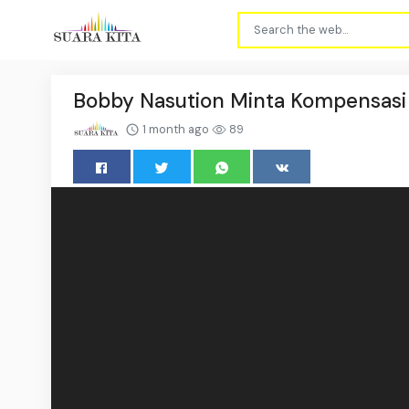
Bobby Nasution Minta Kompensasi 
1 month ago
89