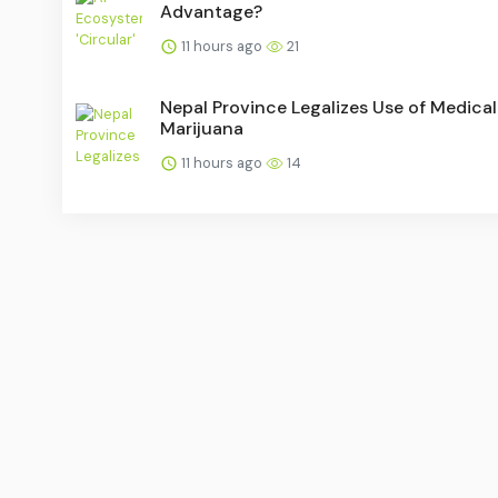
Advantage?
11 hours ago
21
Nepal Province Legalizes Use of Medical
Marijuana
11 hours ago
14