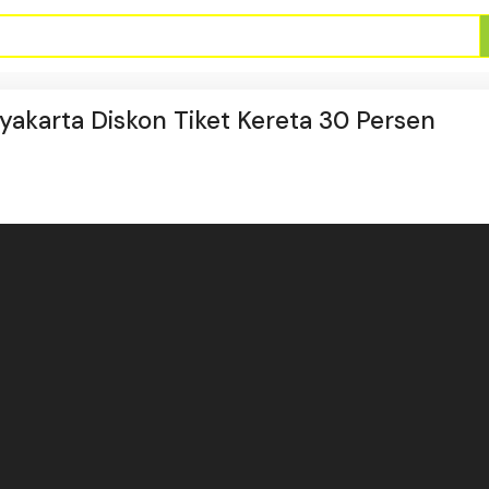
yakarta Diskon Tiket Kereta 30 Persen