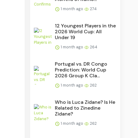
1 month ago
274
12 Youngest Players in the
2026 World Cup: All
Under 19
1 month ago
264
Portugal vs. DR Congo
Prediction: World Cup
2026 Group K Cla...
1 month ago
262
Who is Luca Zidane? Is He
Related to Zinedine
Zidane?
1 month ago
262