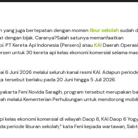
hun yang juga bertepatan dengan momen
libur
sekolah
sudah d
emat dengan bijak. Caranya?Salah satunya memanfaatkan
i. PT Kereta Api Indonesia (Persero) atau
KAI
Daerah Operasi
rsen untuk 30 kereta api kelas ekonomi komersial selama masa
ai 6 Juni 2026 melalui seluruh kanal resmi KAI. Adapun period
ersebut berlaku pada 20 Juni hingga 5 Juli 2026.
yakarta Feni Novida Saragih, program tersebut merupakan ba
ntah melalui Kementerian Perhubungan untuk mendorong mobil
pi kelas ekonomi komersial di wilayah Daop 6, KAI Daop 6 Yog
a periode liburan sekolah,” kata Feni kepada wartawan, Sabt