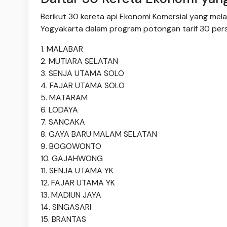
Berikut 30 kereta api Ekonomi Komersial yang mel
Yogyakarta dalam program potongan tarif 30 per
1. MALABAR
2. MUTIARA SELATAN
3. SENJA UTAMA SOLO
4. FAJAR UTAMA SOLO
5. MATARAM
6. LODAYA
7. SANCAKA
8. GAYA BARU MALAM SELATAN
9. BOGOWONTO
10. GAJAHWONG
11. SENJA UTAMA YK
12. FAJAR UTAMA YK
13. MADIUN JAYA
14. SINGASARI
15. BRANTAS