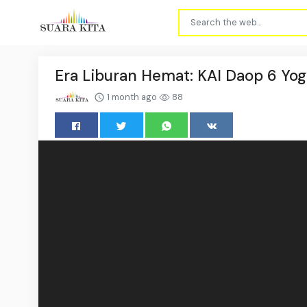
Era Liburan Hemat: KAI Daop 6 Yog
1 month ago
88