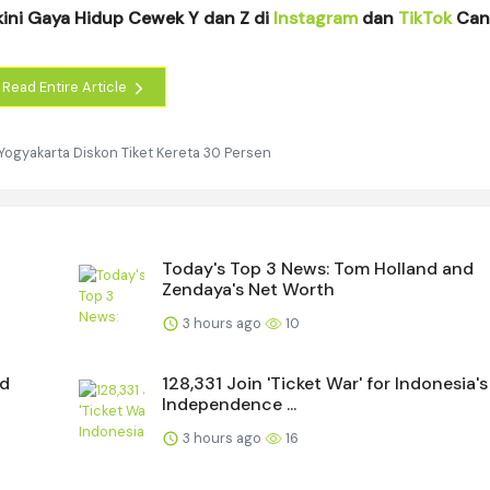
kini Gaya Hidup Cewek Y dan Z di
Instagram
dan
TikTok
Cant
Read Entire Article
Yogyakarta Diskon Tiket Kereta 30 Persen
Today's Top 3 News: Tom Holland and
Zendaya's Net Worth
3 hours ago
10
nd
128,331 Join 'Ticket War' for Indonesia's
Independence ...
3 hours ago
16