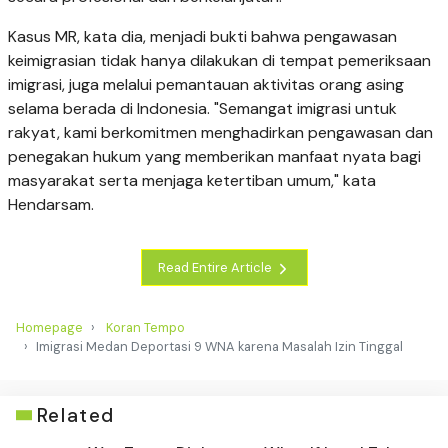
Kasus MR, kata dia, menjadi bukti bahwa pengawasan
keimigrasian tidak hanya dilakukan di tempat pemeriksaan
imigrasi, juga melalui pemantauan aktivitas orang asing
selama berada di Indonesia. "Semangat imigrasi untuk
rakyat, kami berkomitmen menghadirkan pengawasan dan
penegakan hukum yang memberikan manfaat nyata bagi
masyarakat serta menjaga ketertiban umum," kata
Hendarsam.
Read Entire Article
Homepage
Koran Tempo
Imigrasi Medan Deportasi 9 WNA karena Masalah Izin Tinggal
Related