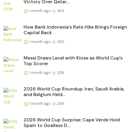
Victory Over Qatar...
1 month ago
264
How Bank Indonesia's Rate Hike Brings Foreign
Capital Back
1 month ago
260
Messi Draws Level with Klose as World Cup's
Top Scorer
1 month ago
258
2026 World Cup Roundup: Iran, Saudi Arabia,
and Belgium Held...
1 month ago
258
2026 World Cup Surprise: Cape Verde Hold
Spain to Goalless D...