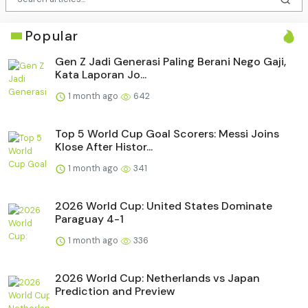
Popular
Gen Z Jadi Generasi Paling Berani Nego Gaji,
Kata Laporan Jo...
1 month ago
642
Top 5 World Cup Goal Scorers: Messi Joins
Klose After Histor...
1 month ago
341
2026 World Cup: United States Dominate
Paraguay 4-1
1 month ago
336
2026 World Cup: Netherlands vs Japan
Prediction and Preview