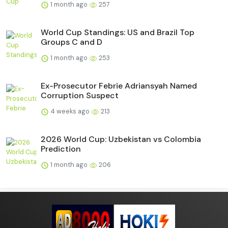
1 month ago
257
World Cup Standings: US and Brazil Top
Groups C and D
1 month ago
253
Ex-Prosecutor Febrie Adriansyah Named
Corruption Suspect
4 weeks ago
213
2026 World Cup: Uzbekistan vs Colombia
Prediction
1 month ago
206