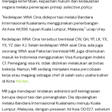
menjaga ketertiban, kepastian hukum dan kedaulatan
negara melalui
penerapan prinsip
selective policy
.
"Kedelapan WNA Cina dideportasi melalui Bandara
Internasional Kualanamu menggunakan penerbangan
AirAsia AK396 tujuan Kuala Lumpur, Malaysia," ucap Uray.
Kedelapan WNA Cina tersebut berinisial CW, GH, YP, LK, YX,
YX, YZ dan XJ. Selain kedelapan WNA asal Cina, ada juga
seorang WNA asal Pakistan berinisial MR, juga ditemukan
masuk ke Indonesia menggunakan Visa Kunjungan Indeks
C1. Pemegang visa ini, tidak diizinkan melakukan aktivitas
bekerja. Namun, MR sedang menjalani masa percobaan
kerja atau magang sebagai chef di salah satu usaha kuliner
di Kota
Medan
.
MR juga mendapat tindakan administratif keimigrasian
berupa deportasi dan penangkalan. Dia dipulangkan
melalui Bandara Internasional Kualanamu menuju Kuala
Lumpur, Malaysia, dengan pesawat AirAsia OD327, sebelum