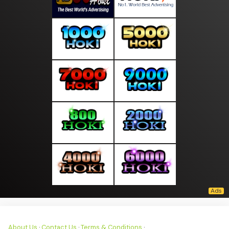
About Us
·
Contact Us
·
Terms & Conditions
·