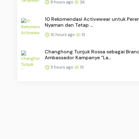
8 hours ago
26
10 Rekomendasi Activewear untuk Pere
Nyaman dan Tetap ...
10 hours ago
13
Changhong Tunjuk Rossa sebagai Bran
Ambassador Kampanye "La...
11 hours ago
15