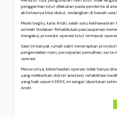
Menurut Yudi, pengobatan nyeri lutut tidak langsu
penggantian lutut dilakukan pada penderita di ata
aktivitasnya bisa diukur, sedangkan di bawah usia 
Meski begitu, kata Andri, salah satu kekhawatiran 
setelah tindakan. Rehabilutasi pascaoperasi meme
mengakui, prosedur operasi lutut termasuk operas
Saat ini banyak rumah sakit menerapkan protokol
pengendalian nyeri, percepatan pemulihan, serta 
operasi.
Menurutnya, keberhasilan operasi tidak hanya diten
yang melibatkan dokter anestesi, rehabilitasi med
yang baik seperti ERAS, ini sangat diperlukan sehi
Andri.