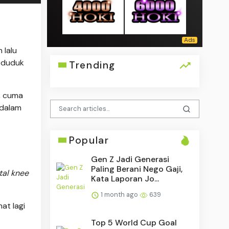
 lalu
i duduk
Trending
, cuma
 dalam
Popular
Gen Z Jadi Generasi
Paling Berani Nego Gaji,
tal knee
Kata Laporan Jo...
1 month ago
639
hat lagi
Top 5 World Cup Goal