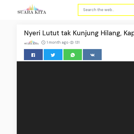
Nyeri Lutut tak Kunjung Hilang, K
1 month ago
131