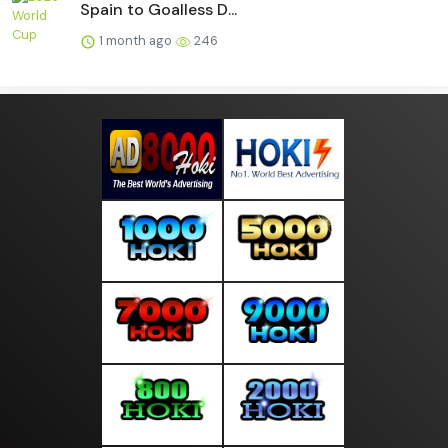
Spain to Goalless D...
1 month ago
246