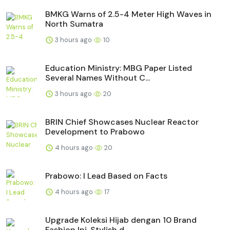
BMKG Warns of 2.5-4 Meter High Waves in
North Sumatra
3 hours ago
10
Education Ministry: MBG Paper Listed
Several Names Without C...
3 hours ago
20
BRIN Chief Showcases Nuclear Reactor
Development to Prabowo
4 hours ago
20
Prabowo: I Lead Based on Facts
4 hours ago
17
Upgrade Koleksi Hijab dengan 10 Brand
Fashion Ini, Stylish d...