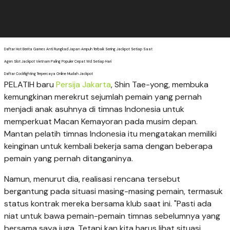
Daftar Hot Berita Games Anti Rungkad Japan Ampuh Terbaik Sering Jackpot Setiap Saat
Agen Slot Jackpot Vietnam Paling Populer Cepat Wd Setiap Hari
Daftar Cockfighting Terpercaya Online Mudah Jackpot
PELATIH baru
Persija Jakarta
, Shin Tae-yong, membuka
kemungkinan merekrut sejumlah pemain yang pernah
menjadi anak asuhnya di timnas Indonesia untuk
memperkuat Macan Kemayoran pada musim depan.
Mantan pelatih timnas Indonesia itu mengatakan memiliki
keinginan untuk kembali bekerja sama dengan beberapa
pemain yang pernah ditanganinya.
Namun, menurut dia, realisasi rencana tersebut
bergantung pada situasi masing-masing pemain, termasuk
status kontrak mereka bersama klub saat ini. "Pasti ada
niat untuk bawa pemain-pemain timnas sebelumnya yang
bersama saya juga. Tetapi kan kita harus lihat situasi