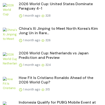
2026 World Cup: United States Dominate
Paraguay 4-1
1 month ago
328
China's Xi Jinping to Meet North Korea's Kim
Jong Un in Rare...
1 month ago
326
2026 World Cup: Netherlands vs Japan
Prediction and Preview
1 month ago
324
How Fit Is Cristiano Ronaldo Ahead of the
2026 World Cup?
1 month ago
315
Indonesia Qualify for PUBG Mobile Event at