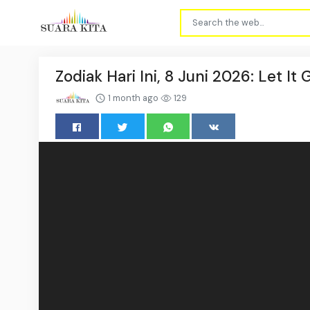
Zodiak Hari Ini, 8 Juni 2026: Let It
1 month ago
129