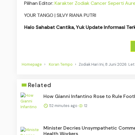
Pilihan Editor:
Karakter Zodiak Cancer Seperti Aurel
YOUR TANGO | SILVY RIANA PUTRI
Halo Sahabat Cantika, Yuk Update Informasi Ter
Homepage
Koran Tempo
Zodiak Hari Ini, 8 Juni 2026: Le
Related
How Gianni Infantino Rose to Rule Foot
52 minutes ago
12
Minister Decries Unsympathetic Comm
Health Workers