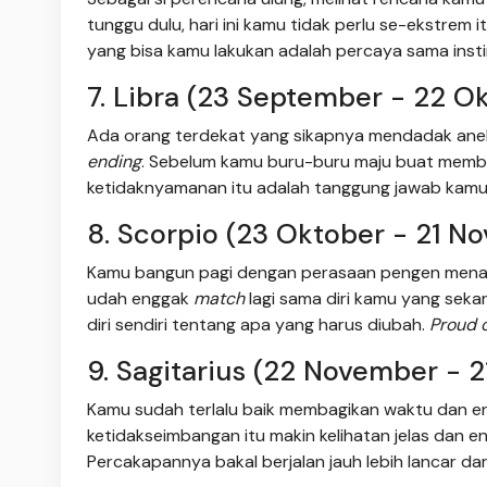
tunggu dulu, hari ini kamu tidak perlu se-ekstrem itu
yang bisa kamu lakukan adalah percaya sama insti
7. Libra (23 September - 22 O
Ada orang terdekat yang sikapnya mendadak aneh
ending
. Sebelum kamu buru-buru maju buat membe
ketidaknyamanan itu adalah tanggung jawab kamu
8. Scorpio (23 Oktober - 21 N
Kamu bangun pagi dengan perasaan pengen menata
udah enggak
match
lagi sama diri kamu yang sekar
diri sendiri tentang apa yang harus diubah.
Proud 
9. Sagitarius (22 November - 
Kamu sudah terlalu baik membagikan waktu dan ener
ketidakseimbangan itu makin kelihatan jelas dan 
Percakapannya bakal berjalan jauh lebih lancar da