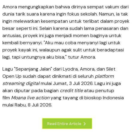
Amora mengungkapkan bahwa dirinya sempat vakum dari
dunia tarik suara karena ingin fokus sekolah. Namun, ia tak
ingin melewatkan kesempatan untuk terlibat dalam proyek
besar seperti ini. Selain karena sudah lama penasaran dan
antusias, proyek ini juga menjadi momen baginya untuk
kembali bernyanyi. "Aku mau coba menyanyi lagi untuk
proyek kayak ini, walaupun agak sulit untuk beradaptasi
lagi, tapi untungnya aku bisa," tutur Amora.
Lagu "Sepanjang Jalan" dari Lyodra, Amora, dan Silet
Open Up sudah dapat dinikmati di seluruh
platform
streaming digital
mulai Jumat, 3 Juli 2026. Lagu ini juga
akan diputar pada bagian
credit title
atau penutup
film
Moana live action
yang tayang di bioskop Indonesia
mulai Rabu, 8 Juli 2026.
Read Entire Article