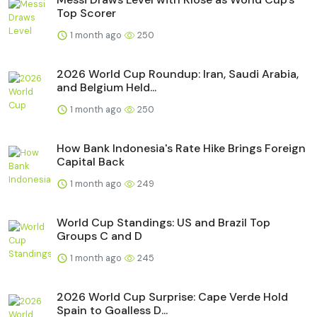
Top Scorer
1 month ago
250
2026 World Cup Roundup: Iran, Saudi Arabia,
and Belgium Held...
1 month ago
250
How Bank Indonesia's Rate Hike Brings Foreign
Capital Back
1 month ago
249
World Cup Standings: US and Brazil Top
Groups C and D
1 month ago
245
2026 World Cup Surprise: Cape Verde Hold
Spain to Goalless D...