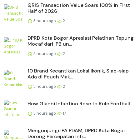
QRIS Transaction Value Soars 100% in First
Half of 2026
3 hours ago
2
DPRD Kota Bogor Apresiasi Pelatihan Tepung
Mocaf dari IPB un...
3 hours ago
2
10 Brand Kecantikan Lokal Ikonik, Siap-siap
Ada di Pouch Mak...
3 hours ago
2
How Gianni Infantino Rose to Rule Football
3 hours ago
17
Mengunjungi IPA PDAM, DPRD Kota Bogor
Dorong Percepatan Infr...