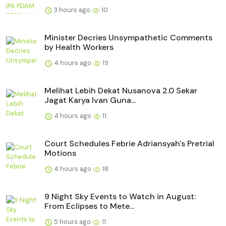
3 hours ago
10
Minister Decries Unsympathetic Comments
by Health Workers
4 hours ago
19
Melihat Lebih Dekat Nusanova 2.0 Sekar
Jagat Karya Ivan Guna...
4 hours ago
11
Court Schedules Febrie Adriansyah's Pretrial
Motions
4 hours ago
18
9 Night Sky Events to Watch in August:
From Eclipses to Mete...
5 hours ago
11