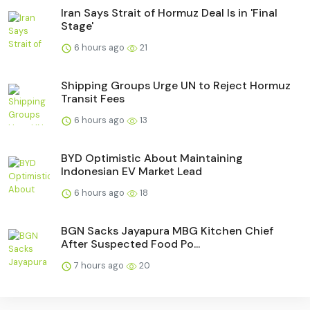
Iran Says Strait of Hormuz Deal Is in 'Final
Stage'
6 hours ago
21
Shipping Groups Urge UN to Reject Hormuz
Transit Fees
6 hours ago
13
BYD Optimistic About Maintaining
Indonesian EV Market Lead
6 hours ago
18
BGN Sacks Jayapura MBG Kitchen Chief
After Suspected Food Po...
7 hours ago
20