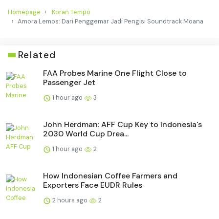
Homepage
Koran Tempo
Amora Lemos: Dari Penggemar Jadi Pengisi Soundtrack Moana
Related
FAA Probes Marine One Flight Close to
Passenger Jet
1 hour ago
3
John Herdman: AFF Cup Key to Indonesia's
2030 World Cup Drea...
1 hour ago
2
How Indonesian Coffee Farmers and
Exporters Face EUDR Rules
2 hours ago
2