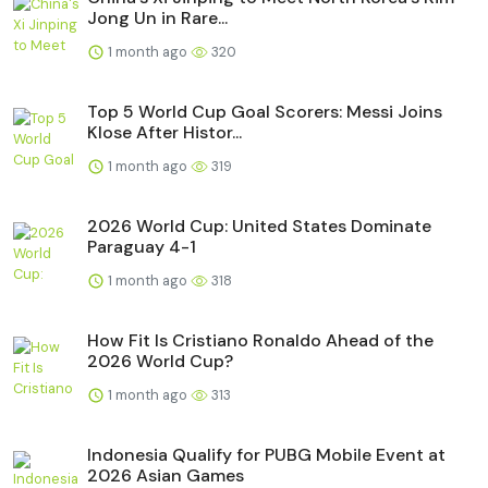
Jong Un in Rare...
1 month ago
320
Top 5 World Cup Goal Scorers: Messi Joins
Klose After Histor...
1 month ago
319
2026 World Cup: United States Dominate
Paraguay 4-1
1 month ago
318
How Fit Is Cristiano Ronaldo Ahead of the
2026 World Cup?
1 month ago
313
Indonesia Qualify for PUBG Mobile Event at
2026 Asian Games