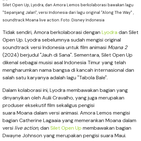
Silet Open Up, Lyodra, dan Amora Lemos berkolaborasi bawakan lagu
"Sepanjang Jalan", versi Indonesia dari lagu original "Along The Way" ,
soundtrack Moana live action. Foto: Disney Indonesia
Tidak sendiri, Amora berkolaborasi dengan
Lyodra
dan Silet
Open Up. Lyodra sebelumnya sudah mengisi original
soundtrack versi Indonesia untuk film animasi
Moana 2
(2024) berjudul "Jauh di Sana". Sementara, Silet Open Up
dikenal sebagai musisi asal Indonesia Timur yang telah
mengharumkan nama bangsa di kancah internasional dan
salah satu karyanya adalah lagu "Tabola Bale".
Dalam kolaborasi ini, Lyodra membawakan bagian yang
dinyanyikan oleh Aulii Cravalho, yang juga merupakan
produser eksekutif film sekaligus pengisi
suara
Moana
dalam versi animasi. Amora Lemos mengisi
bagian Catherine Lagaaia yang memerankan
Moana
dalam
versi
live action
, dan
Silet Open Up
membawakan bagian
Dwayne Johnson yang merupakan pengisi suara Maui.