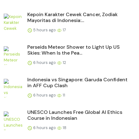
Kepoin Karakter Cewek Cancer, Zodiak
Mayoritas di Indonesia:...
5 hours ago
17
Perseids Meteor Shower to Light Up US
Skies: When Is the Pea...
6 hours ago
12
Indonesia vs Singapore: Garuda Confident
in AFF Cup Clash
6 hours ago
11
UNESCO Launches Free Global AI Ethics
Course in Indonesian
6 hours ago
18