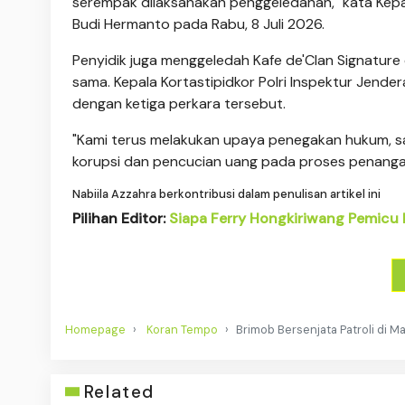
serempak dilaksanakan penggeledahan," kata Kep
Budi Hermanto pada Rabu, 8 Juli 2026.
Penyidik juga menggeledah Kafe de'Clan Signature 
sama. Kepala Kortastipidkor Polri Inspektur Jend
dengan ketiga perkara tersebut.
"Kami terus melakukan upaya penegakan hukum, s
korupsi dan pencucian uang pada proses penangan
Nabiila Azzahra berkontribusi dalam penulisan artikel ini
Pilihan Editor:
Siapa Ferry Hongkiriwang Pemicu K
Homepage
Koran Tempo
Brimob Bersenjata Patroli di M
Related