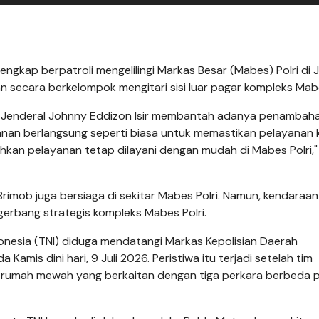
engkap berpatroli mengelilingi Markas Besar (Mabes) Polri di 
n secara berkelompok mengitari sisi luar pagar kompleks Mabe
ur Jenderal Johnny Eddizon Isir membantah adanya penambah
anan berlangsung seperti biasa untuk memastikan pelayanan
kan pelayanan tetap dilayani dengan mudah di Mabes Polri,"
 Brimob juga bersiaga di sekitar Mabes Polri. Namun, kendaraan
erbang strategis kompleks Mabes Polri.
donesia (TNI) diduga mendatangi Markas Kepolisian Daerah
amis dini hari, 9 Juli 2026. Peristiwa itu terjadi setelah tim
 rumah mewah yang berkaitan dengan tiga perkara berbeda 