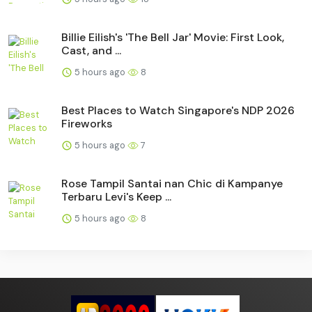
Billie Eilish's 'The Bell Jar' Movie: First Look,
Cast, and ...
5 hours ago
8
Best Places to Watch Singapore's NDP 2026
Fireworks
5 hours ago
7
Rose Tampil Santai nan Chic di Kampanye
Terbaru Levi's Keep ...
5 hours ago
8