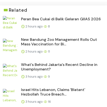
Related
Peran Bea Cukai di Balik Gelaran GIIAS 2026
2 hours ago
8
New Bandung Zoo Management Rolls Out
Mass Vaccination for Bi...
2 hours ago
11
What's Behind Jakarta's Recent Decline in
Unemployment?
3 hours ago
9
Israel Hits Lebanon, Claims 'Blatant'
Hezbollah Truce Breach...
3 hours ago
16