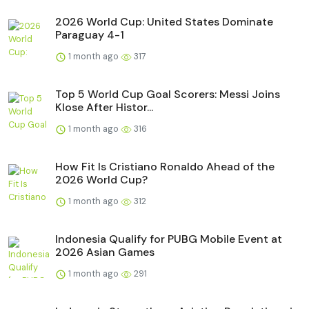
2026 World Cup: United States Dominate
Paraguay 4-1
1 month ago
317
Top 5 World Cup Goal Scorers: Messi Joins
Klose After Histor...
1 month ago
316
How Fit Is Cristiano Ronaldo Ahead of the
2026 World Cup?
1 month ago
312
Indonesia Qualify for PUBG Mobile Event at
2026 Asian Games
1 month ago
291