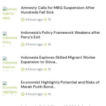
Amnesty Calls for MBG Suspension After
Hundreds Fall Sick
4 hours ago
15
Indonesia's Policy Framework Weakens after
Perry's Exit
4 hours ago
16
Indonesia Explores Skilled Migrant Worker
Expansion to Slova...
4 hours ago
15
Economist Highlights Potential and Risks of
Merah Putih Bond...
4 hours ago
19