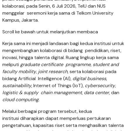
kolaborasi, pada Senin, 6 Juli 2026, TelU dan NUS
menggelar seremoni kerja sama di Telkom University
Kampus, Jakarta.
Scroll ke bawah untuk melanjutkan membaca
Kerja sama ini menjadi landasan bagi kedua institusi untuk
mengembangkan kolaborasi di bidang pendidikan, riset,
inovasi, hingga talenta digital. Ruang lingkup kerja sama
meliputi
graduate certificate programme
,
student and
faculty mobility
,
joint research
, serta kolaborasi pada
bidang Artificial Intelligence (AI),
digital business
,
sustainability
, Internet of Things (IoT),
cybersecurity
,
logistic & supply chain management
,
data center
, dan
cloud computing
.
Melalui berbagai program tersebut, kedua
institusi diharapkan dapat memperluas pertukaran
pengetahuan, kapasitas riset serta menghasilkan talenta