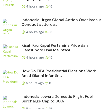
4 hours ago
16
Indonesia Urges Global Action Over Israel's
Conduct at Jorda...
4 hours ago
18
Kisah Kru Kapal Pertamina Pride dan
Gamsunoro Usai Melintasi...
4 hours ago
15
How Do FIFA Presidential Elections Work
Amid Gianni Infantin...
5 hours ago
8
Indonesia Lowers Domestic Flight Fuel
Surcharge Cap to 30%
5 hours ago
18