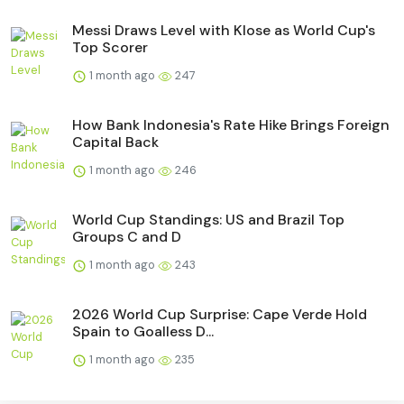
Messi Draws Level with Klose as World Cup's
Top Scorer
1 month ago
247
How Bank Indonesia's Rate Hike Brings Foreign
Capital Back
1 month ago
246
World Cup Standings: US and Brazil Top
Groups C and D
1 month ago
243
2026 World Cup Surprise: Cape Verde Hold
Spain to Goalless D...
1 month ago
235