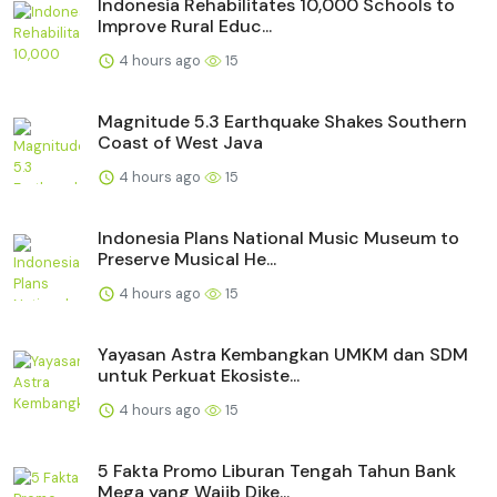
Indonesia Rehabilitates 10,000 Schools to
Improve Rural Educ...
4 hours ago
15
Magnitude 5.3 Earthquake Shakes Southern
Coast of West Java
4 hours ago
15
Indonesia Plans National Music Museum to
Preserve Musical He...
4 hours ago
15
Yayasan Astra Kembangkan UMKM dan SDM
untuk Perkuat Ekosiste...
4 hours ago
15
5 Fakta Promo Liburan Tengah Tahun Bank
Mega yang Wajib Dike...