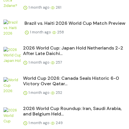
1 month ago
261
Brazil vs. Haiti 2026 World Cup Match Preview
1 month ago
258
2026 World Cup: Japan Hold Netherlands 2-2
After Late Daichi...
1 month ago
257
World Cup 2026: Canada Seals Historic 6-0
Victory Over Qatar...
1 month ago
252
2026 World Cup Roundup: Iran, Saudi Arabia,
and Belgium Held...
1 month ago
249