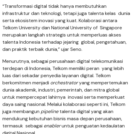
“Transformasi digital tidak hanya membutuhkan
infrastruktur dan teknologi, tetapi juga talenta kelas dunia
serta ekosistem inovasi yang kuat. Kolaborasi antara
Telkom University dan National University of Singapore
merupakan langkah strategis untuk memperluas akses
talenta Indonesia terhadap jejaring global, pengetahuan,
dan praktik terbaik dunia,” ujar Seno.
Menurutnya, sebagai perusahaan digital telekomunikasi
terdepan di Indonesia, Telkom memiliki peran yang lebih
luas dari sekadar penyedia layanan digital. Telkom
berkomitmen menjadi
orchestrator
yang mempertemukan
dunia akademik, industri, pemerintah, dan mitra global
untuk mempercepat lahirnya inovasi serta memperkuat
daya saing nasional. Melalui kolaborasi seperti ini, Telkom
juga membangun
pipeline
talenta digital yang akan
mendukung kebutuhan bisnis masa depan perusahaan,
termasuk sebagai
enabler
untuk penguatan kedaulatan
digital Nasional.