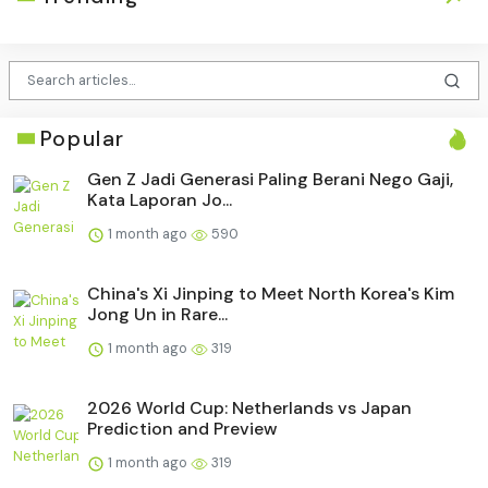
Popular
Gen Z Jadi Generasi Paling Berani Nego Gaji,
Kata Laporan Jo...
1 month ago
590
China's Xi Jinping to Meet North Korea's Kim
Jong Un in Rare...
1 month ago
319
2026 World Cup: Netherlands vs Japan
Prediction and Preview
1 month ago
319