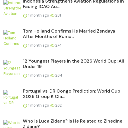
Indonesia Strengthens Aviation Regulations in
Facing ICAO Au...
1 month ago
281
Tom Holland Confirms He Married Zendaya
After Months of Rumo...
1 month ago
274
12 Youngest Players in the 2026 World Cup: All
Under 19
1 month ago
264
Portugal vs. DR Congo Prediction: World Cup
2026 Group K Cla...
1 month ago
262
Who is Luca Zidane? Is He Related to Zinedine
Zidane?