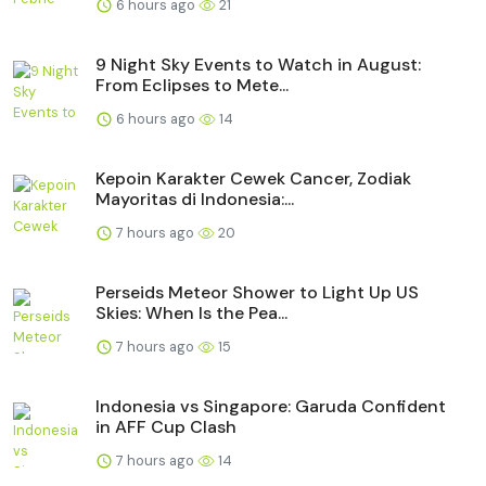
6 hours ago
21
9 Night Sky Events to Watch in August:
From Eclipses to Mete...
6 hours ago
14
Kepoin Karakter Cewek Cancer, Zodiak
Mayoritas di Indonesia:...
7 hours ago
20
Perseids Meteor Shower to Light Up US
Skies: When Is the Pea...
7 hours ago
15
Indonesia vs Singapore: Garuda Confident
in AFF Cup Clash
7 hours ago
14