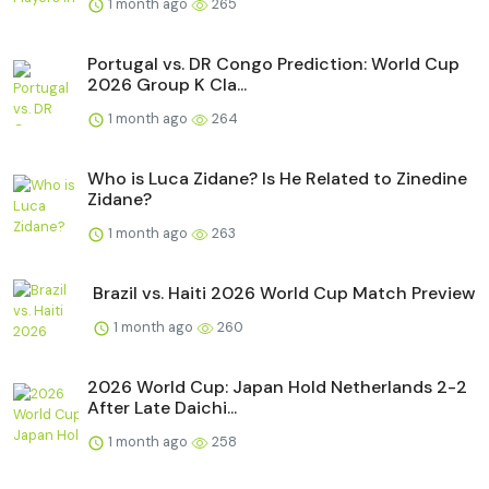
1 month ago
265
Portugal vs. DR Congo Prediction: World Cup
2026 Group K Cla...
1 month ago
264
Who is Luca Zidane? Is He Related to Zinedine
Zidane?
1 month ago
263
Brazil vs. Haiti 2026 World Cup Match Preview
1 month ago
260
2026 World Cup: Japan Hold Netherlands 2-2
After Late Daichi...
1 month ago
258