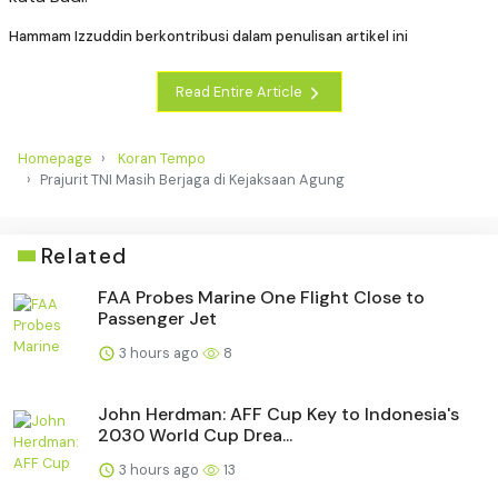
Hammam Izzuddin berkontribusi dalam penulisan artikel ini
Read Entire Article
Homepage
Koran Tempo
Prajurit TNI Masih Berjaga di Kejaksaan Agung
Related
FAA Probes Marine One Flight Close to
Passenger Jet
3 hours ago
8
John Herdman: AFF Cup Key to Indonesia's
2030 World Cup Drea...
3 hours ago
13