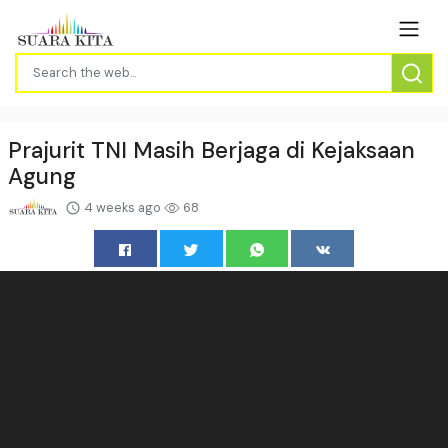
Prajurit TNI Masih Berjaga di Kejaksaan
Agung
4 weeks ago
68