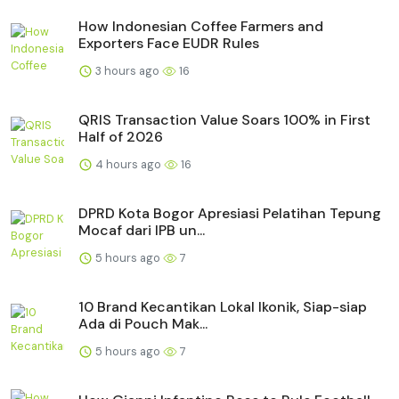
How Indonesian Coffee Farmers and
Exporters Face EUDR Rules
3 hours ago
16
QRIS Transaction Value Soars 100% in First
Half of 2026
4 hours ago
16
DPRD Kota Bogor Apresiasi Pelatihan Tepung
Mocaf dari IPB un...
5 hours ago
7
10 Brand Kecantikan Lokal Ikonik, Siap-siap
Ada di Pouch Mak...
5 hours ago
7