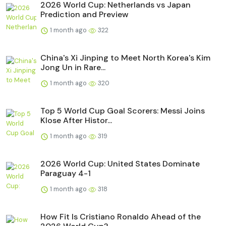
2026 World Cup: Netherlands vs Japan
Prediction and Preview
1 month ago
322
China's Xi Jinping to Meet North Korea's Kim
Jong Un in Rare...
1 month ago
320
Top 5 World Cup Goal Scorers: Messi Joins
Klose After Histor...
1 month ago
319
2026 World Cup: United States Dominate
Paraguay 4-1
1 month ago
318
How Fit Is Cristiano Ronaldo Ahead of the