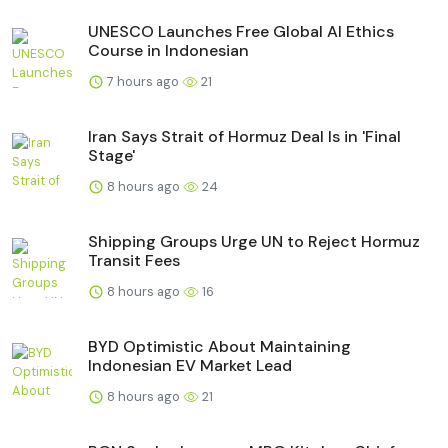
UNESCO Launches Free Global AI Ethics
Course in Indonesian
7 hours ago
21
Iran Says Strait of Hormuz Deal Is in 'Final
Stage'
8 hours ago
24
Shipping Groups Urge UN to Reject Hormuz
Transit Fees
8 hours ago
16
BYD Optimistic About Maintaining
Indonesian EV Market Lead
8 hours ago
21