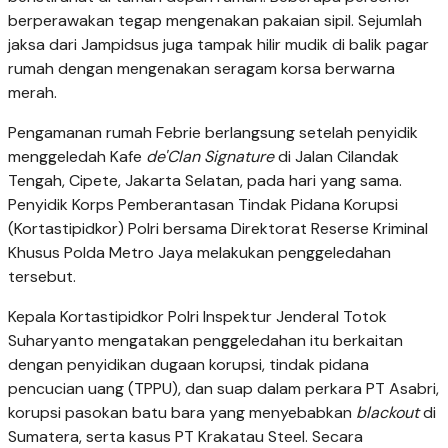
berperawakan tegap mengenakan pakaian sipil. Sejumlah
jaksa dari Jampidsus juga tampak hilir mudik di balik pagar
rumah dengan mengenakan seragam korsa berwarna
merah.
Pengamanan rumah Febrie berlangsung setelah penyidik
menggeledah Kafe
de'Clan Signature
di Jalan Cilandak
Tengah, Cipete, Jakarta Selatan, pada hari yang sama.
Penyidik Korps Pemberantasan Tindak Pidana Korupsi
(Kortastipidkor) Polri bersama Direktorat Reserse Kriminal
Khusus Polda Metro Jaya melakukan penggeledahan
tersebut.
Kepala Kortastipidkor Polri Inspektur Jenderal Totok
Suharyanto mengatakan penggeledahan itu berkaitan
dengan penyidikan dugaan korupsi, tindak pidana
pencucian uang (TPPU), dan suap dalam perkara PT Asabri,
korupsi pasokan batu bara yang menyebabkan
blackout
di
Sumatera, serta kasus PT Krakatau Steel. Secara