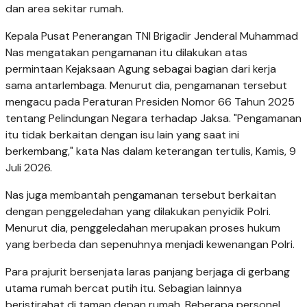
dan area sekitar rumah.
Kepala Pusat Penerangan TNI Brigadir Jenderal Muhammad
Nas mengatakan pengamanan itu dilakukan atas
permintaan Kejaksaan Agung sebagai bagian dari kerja
sama antarlembaga. Menurut dia, pengamanan tersebut
mengacu pada Peraturan Presiden Nomor 66 Tahun 2025
tentang Pelindungan Negara terhadap Jaksa. "Pengamanan
itu tidak berkaitan dengan isu lain yang saat ini
berkembang," kata Nas dalam keterangan tertulis, Kamis, 9
Juli 2026.
Nas juga membantah pengamanan tersebut berkaitan
dengan penggeledahan yang dilakukan penyidik Polri.
Menurut dia, penggeledahan merupakan proses hukum
yang berbeda dan sepenuhnya menjadi kewenangan Polri.
Para prajurit bersenjata laras panjang berjaga di gerbang
utama rumah bercat putih itu. Sebagian lainnya
beristirahat di taman depan rumah. Beberapa personel