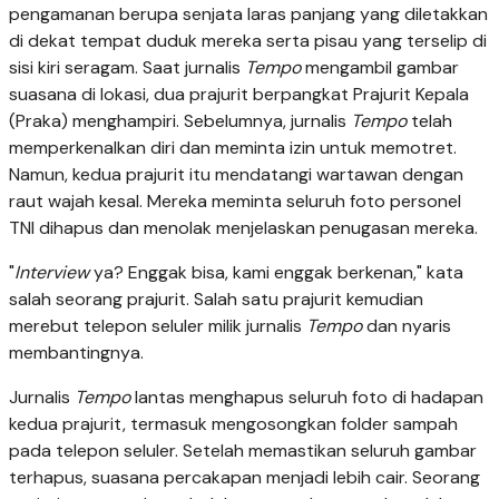
pengamanan berupa senjata laras panjang yang diletakkan
di dekat tempat duduk mereka serta pisau yang terselip di
sisi kiri seragam. Saat jurnalis
Tempo
mengambil gambar
suasana di lokasi, dua prajurit berpangkat Prajurit Kepala
(Praka) menghampiri. Sebelumnya, jurnalis
Tempo
telah
memperkenalkan diri dan meminta izin untuk memotret.
Namun, kedua prajurit itu mendatangi wartawan dengan
raut wajah kesal. Mereka meminta seluruh foto personel
TNI dihapus dan menolak menjelaskan penugasan mereka.
"
Interview
ya? Enggak bisa, kami enggak berkenan," kata
salah seorang prajurit. Salah satu prajurit kemudian
merebut telepon seluler milik jurnalis
Tempo
dan nyaris
membantingnya.
Jurnalis
Tempo
lantas menghapus seluruh foto di hadapan
kedua prajurit, termasuk mengosongkan folder sampah
pada telepon seluler. Setelah memastikan seluruh gambar
terhapus, suasana percakapan menjadi lebih cair. Seorang