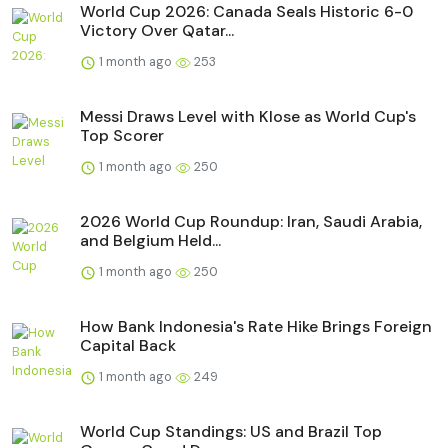
World Cup 2026: Canada Seals Historic 6-0
Victory Over Qatar...
1 month ago
253
Messi Draws Level with Klose as World Cup's
Top Scorer
1 month ago
250
2026 World Cup Roundup: Iran, Saudi Arabia,
and Belgium Held...
1 month ago
250
How Bank Indonesia's Rate Hike Brings Foreign
Capital Back
1 month ago
249
World Cup Standings: US and Brazil Top