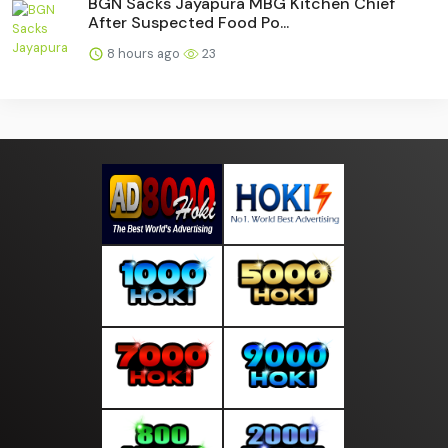
BGN Sacks Jayapura MBG Kitchen Chief
After Suspected Food Po...
8 hours ago
23