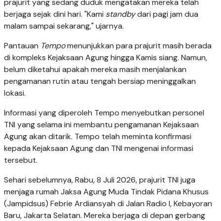
prajurit yang sedang duduk mengatakan mereka telah
berjaga sejak dini hari. "Kami
standby
dari pagi jam dua
malam sampai sekarang," ujarnya.
Pantauan
Tempo
menunjukkan para prajurit masih berada
di kompleks Kejaksaan Agung hingga Kamis siang. Namun,
belum diketahui apakah mereka masih menjalankan
pengamanan rutin atau tengah bersiap meninggalkan
lokasi.
Informasi yang diperoleh Tempo menyebutkan personel
TNI yang selama ini membantu pengamanan Kejaksaan
Agung akan ditarik. Tempo telah meminta konfirmasi
kepada Kejaksaan Agung dan TNI mengenai informasi
tersebut.
Sehari sebelumnya, Rabu, 8 Juli 2026, prajurit TNI juga
menjaga rumah Jaksa Agung Muda Tindak Pidana Khusus
(Jampidsus) Febrie Ardiansyah di Jalan Radio I, Kebayoran
Baru, Jakarta Selatan. Mereka berjaga di depan gerbang