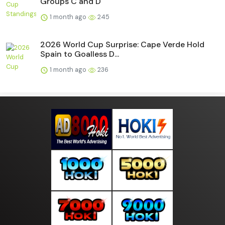
Groups C and D
1 month ago
245
2026 World Cup Surprise: Cape Verde Hold
Spain to Goalless D...
1 month ago
236