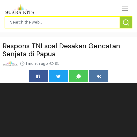
Respons TNI soal Desakan Gencatan
Senjata di Papua
1 month ago
95