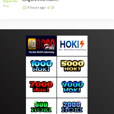
11 hours ago
21