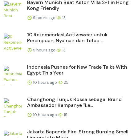
Bayern Munich Beat Aston Villa 2-1 in Hong
Kong Friendly
9 hours ago
13
10 Rekomendasi Activewear untuk
Perempuan, Nyaman dan Tetap ...
9 hours ago
13
Indonesia Pushes for New Trade Talks With
Egypt This Year
10 hours ago
25
Changhong Tunjuk Rossa sebagai Brand
Ambassador Kampanye "La...
10 hours ago
15
Jakarta Bapenda Fire: Strong Burning Smell
Lingers Into Morn...