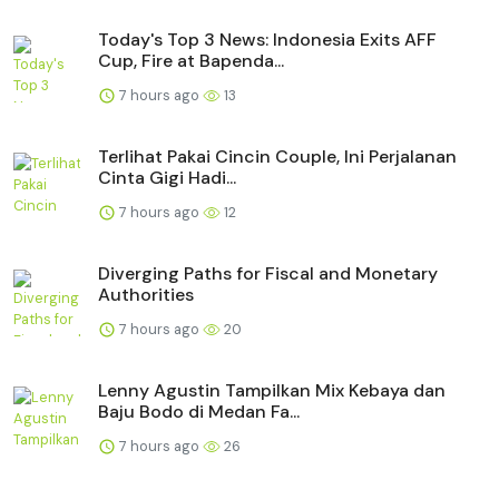
Today's Top 3 News: Indonesia Exits AFF
Cup, Fire at Bapenda...
7 hours ago
13
Terlihat Pakai Cincin Couple, Ini Perjalanan
Cinta Gigi Hadi...
7 hours ago
12
Diverging Paths for Fiscal and Monetary
Authorities
7 hours ago
20
Lenny Agustin Tampilkan Mix Kebaya dan
Baju Bodo di Medan Fa...
7 hours ago
26