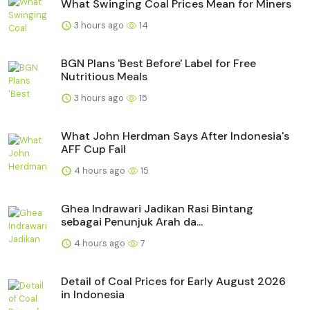
What Swinging Coal Prices Mean for Miners
3 hours ago
14
BGN Plans 'Best Before' Label for Free
Nutritious Meals
3 hours ago
15
What John Herdman Says After Indonesia's
AFF Cup Fail
4 hours ago
15
Ghea Indrawari Jadikan Rasi Bintang
sebagai Penunjuk Arah da...
4 hours ago
7
Detail of Coal Prices for Early August 2026
in Indonesia