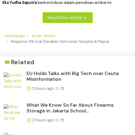
Eka Yudha Saputra
berkontribusi dalam penulisan artikel ini
Read Entire Article
Homepage
Koran Tempo
Respons TNI soal Desakan Gencatan Senjata di Papua
Related
EU Holds Talks with Big Tech over Ceuta
Misinformation
2 hours ago
15
What We Know So Far About Firearms
Storage in Jakarta School...
2 hours ago
15