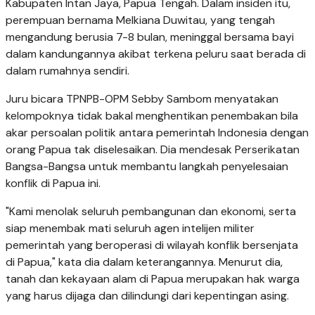
Kabupaten Intan Jaya, Papua Tengah. Dalam insiden itu,
perempuan bernama Melkiana Duwitau, yang tengah
mengandung berusia 7-8 bulan, meninggal bersama bayi
dalam kandungannya akibat terkena peluru saat berada di
dalam rumahnya sendiri.
Juru bicara TPNPB-OPM Sebby Sambom menyatakan
kelompoknya tidak bakal menghentikan penembakan bila
akar persoalan politik antara pemerintah Indonesia dengan
orang Papua tak diselesaikan. Dia mendesak Perserikatan
Bangsa-Bangsa untuk membantu langkah penyelesaian
konflik di Papua ini.
"Kami menolak seluruh pembangunan dan ekonomi, serta
siap menembak mati seluruh agen intelijen militer
pemerintah yang beroperasi di wilayah konflik bersenjata
di Papua," kata dia dalam keterangannya. Menurut dia,
tanah dan kekayaan alam di Papua merupakan hak warga
yang harus dijaga dan dilindungi dari kepentingan asing.