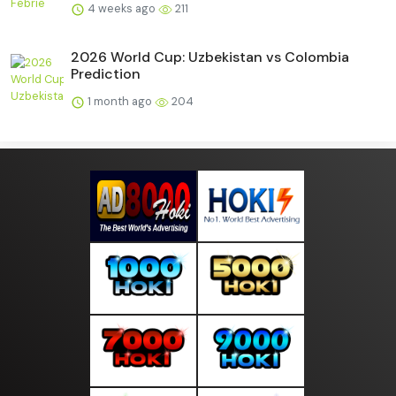
4 weeks ago
211
2026 World Cup: Uzbekistan vs Colombia
Prediction
1 month ago
204