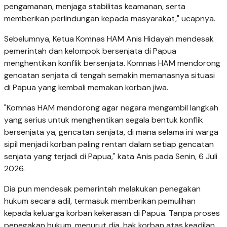
pengamanan, menjaga stabilitas keamanan, serta
memberikan perlindungan kepada masyarakat," ucapnya.
Sebelumnya, Ketua Komnas HAM Anis Hidayah mendesak
pemerintah dan kelompok bersenjata di Papua
menghentikan konflik bersenjata. Komnas HAM mendorong
gencatan senjata di tengah semakin memanasnya situasi
di Papua yang kembali memakan korban jiwa.
"Komnas HAM mendorong agar negara mengambil langkah
yang serius untuk menghentikan segala bentuk konflik
bersenjata ya, gencatan senjata, di mana selama ini warga
sipil menjadi korban paling rentan dalam setiap gencatan
senjata yang terjadi di Papua," kata Anis pada Senin, 6 Juli
2026.
Dia pun mendesak pemerintah melakukan penegakan
hukum secara adil, termasuk memberikan pemulihan
kepada keluarga korban kekerasan di Papua. Tanpa proses
penegakan hukum, menurut dia, hak korban atas keadilan