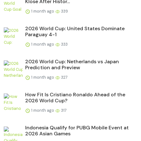
Klose After Histor...
1 month ago
339
2026 World Cup: United States Dominate
Paraguay 4-1
1 month ago
333
2026 World Cup: Netherlands vs Japan
Prediction and Preview
1 month ago
327
How Fit Is Cristiano Ronaldo Ahead of the
2026 World Cup?
1 month ago
317
Indonesia Qualify for PUBG Mobile Event at
2026 Asian Games