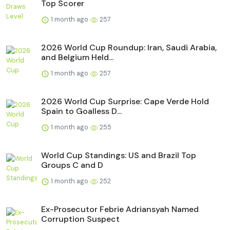
Top Scorer
1 month ago
257
2026 World Cup Roundup: Iran, Saudi Arabia,
and Belgium Held...
1 month ago
257
2026 World Cup Surprise: Cape Verde Hold
Spain to Goalless D...
1 month ago
255
World Cup Standings: US and Brazil Top
Groups C and D
1 month ago
252
Ex-Prosecutor Febrie Adriansyah Named
Corruption Suspect