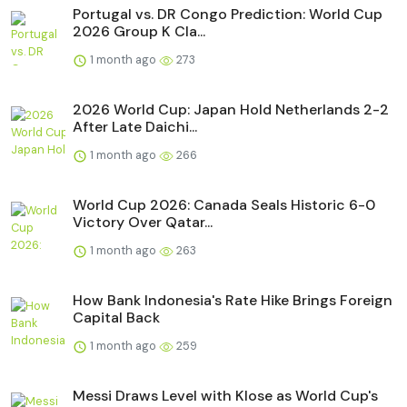
Portugal vs. DR Congo Prediction: World Cup
2026 Group K Cla...
1 month ago
273
2026 World Cup: Japan Hold Netherlands 2-2
After Late Daichi...
1 month ago
266
World Cup 2026: Canada Seals Historic 6-0
Victory Over Qatar...
1 month ago
263
How Bank Indonesia's Rate Hike Brings Foreign
Capital Back
1 month ago
259
Messi Draws Level with Klose as World Cup's