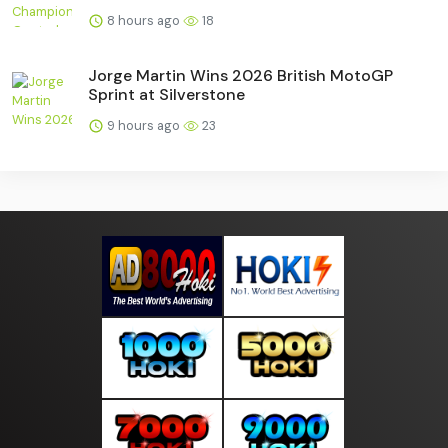
8 hours ago
18
Jorge Martin Wins 2026 British MotoGP
Sprint at Silverstone
9 hours ago
23