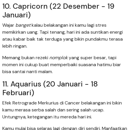
10. Capricorn (22 Desember - 19
Januari)
Wajar
banget
kalau belakangan ini kamu lagi stres
memikirkan uang. Tapi tenang, hari ini ada suntikan energi
atau kabar baik tak terduga yang bikin pundakmu terasa
lebih ringan.
Memang bukan rezeki
nomplok
yang super besar, tapi
momen ini cukup buat memperbaiki suasana hatimu biar
bisa santai nanti malam.
11. Aquarius (20 Januari - 18
Februari)
Efek Retrograde Merkurius di Cancer belakangan ini bikin
kamu merasa serba salah dan sering salah ucap.
Untungnya, ketegangan itu mereda hari ini.
Kamu mulai bisa selaras lagi dengan diri sendiri. Manfaatkan