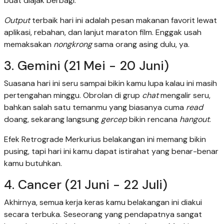
buat diajak berbagi.
Output
terbaik hari ini adalah pesan makanan favorit lewat
aplikasi, rebahan, dan lanjut maraton film. Enggak usah
memaksakan
nongkrong
sama orang asing dulu, ya.
3. Gemini (21 Mei - 20 Juni)
Suasana hari ini seru sampai bikin kamu lupa kalau ini masih
pertengahan minggu. Obrolan di grup
chat
mengalir seru,
bahkan salah satu temanmu yang biasanya cuma
read
doang, sekarang langsung
gercep
bikin rencana
hangout
.
Efek Retrograde Merkurius belakangan ini memang bikin
pusing, tapi hari ini kamu dapat istirahat yang benar-benar
kamu butuhkan.
4. Cancer (21 Juni - 22 Juli)
Akhirnya, semua kerja keras kamu belakangan ini diakui
secara terbuka. Seseorang yang pendapatnya sangat