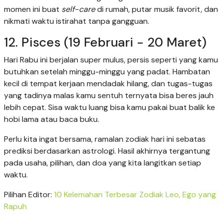
momen ini buat
self-care
di rumah, putar musik favorit, dan
nikmati waktu istirahat tanpa gangguan.
12. Pisces (19 Februari - 20 Maret)
Hari Rabu ini berjalan super mulus, persis seperti yang kamu
butuhkan setelah minggu-minggu yang padat. Hambatan
kecil di tempat kerjaan mendadak hilang, dan tugas-tugas
yang tadinya malas kamu sentuh ternyata bisa beres jauh
lebih cepat. Sisa waktu luang bisa kamu pakai buat balik ke
hobi lama atau baca buku.
Perlu kita ingat bersama, ramalan zodiak hari ini sebatas
prediksi berdasarkan astrologi. Hasil akhirnya tergantung
pada usaha, pilihan, dan doa yang kita langitkan setiap
waktu.
Pilihan Editor:
10 Kelemahan Terbesar Zodiak Leo, Ego yang
Rapuh