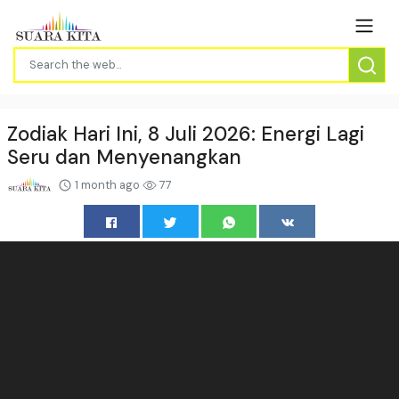
Zodiak Hari Ini, 8 Juli 2026: Energi Lagi
Seru dan Menyenangkan
1 month ago
77