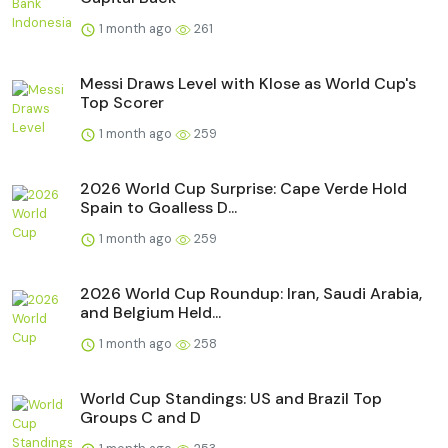
1 month ago
261
Messi Draws Level with Klose as World Cup's
Top Scorer
1 month ago
259
2026 World Cup Surprise: Cape Verde Hold
Spain to Goalless D...
1 month ago
259
2026 World Cup Roundup: Iran, Saudi Arabia,
and Belgium Held...
1 month ago
258
World Cup Standings: US and Brazil Top
Groups C and D