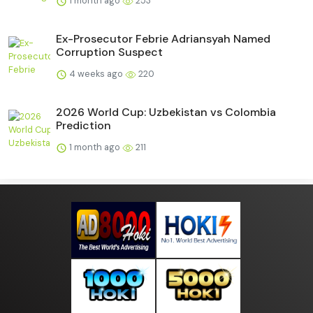
1 month ago
253
Ex-Prosecutor Febrie Adriansyah Named
Corruption Suspect
4 weeks ago
220
2026 World Cup: Uzbekistan vs Colombia
Prediction
1 month ago
211