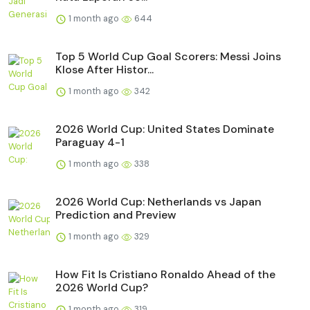
1 month ago
644
Top 5 World Cup Goal Scorers: Messi Joins
Klose After Histor...
1 month ago
342
2026 World Cup: United States Dominate
Paraguay 4-1
1 month ago
338
2026 World Cup: Netherlands vs Japan
Prediction and Preview
1 month ago
329
How Fit Is Cristiano Ronaldo Ahead of the
2026 World Cup?
1 month ago
319