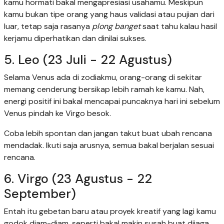
kamu hormati bakal mengapresiasi usahamu. Meskipun
kamu bukan tipe orang yang haus validasi atau pujian dari
luar, tetap saja rasanya
plong
banget
saat tahu kalau hasil
kerjamu diperhatikan dan dinilai sukses.
5. Leo (23 Juli - 22 Agustus)
Selama Venus ada di zodiakmu, orang-orang di sekitar
memang cenderung bersikap lebih ramah ke kamu. Nah,
energi positif ini bakal mencapai puncaknya hari ini sebelum
Venus pindah ke Virgo besok.
Coba lebih spontan dan jangan takut buat ubah rencana
mendadak. Ikuti saja arusnya, semua bakal berjalan sesuai
rencana.
6. Virgo (23 Agustus - 22
September)
Entah itu gebetan baru atau proyek kreatif yang lagi kamu
godok diam-diam, seperti bakal makin susah buat dijaga