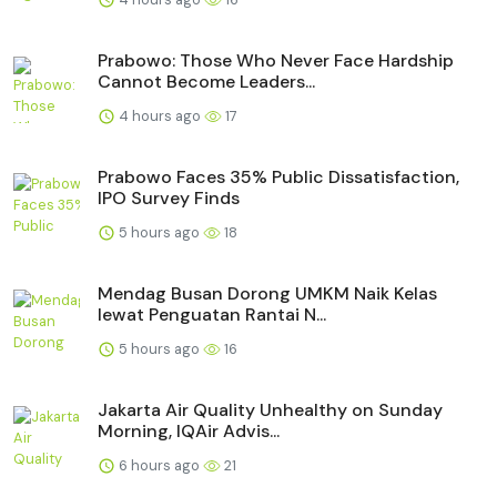
Prabowo: Those Who Never Face Hardship
Cannot Become Leaders...
4 hours ago
17
Prabowo Faces 35% Public Dissatisfaction,
IPO Survey Finds
5 hours ago
18
Mendag Busan Dorong UMKM Naik Kelas
lewat Penguatan Rantai N...
5 hours ago
16
Jakarta Air Quality Unhealthy on Sunday
Morning, IQAir Advis...
6 hours ago
21